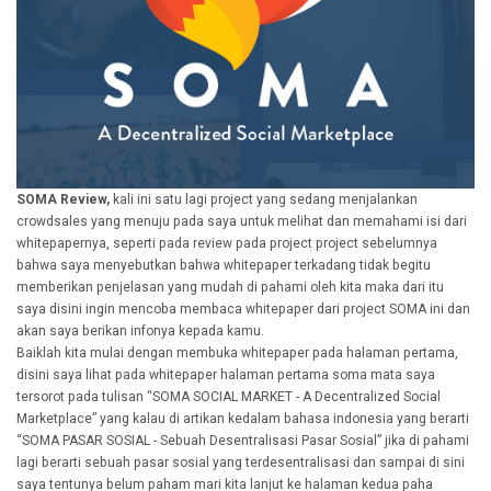
SOMA Review,
kali ini satu lagi project yang sedang menjalankan
crowdsales yang menuju pada saya untuk melihat dan memahami isi dari
whitepapernya, seperti pada review pada project project sebelumnya
bahwa saya menyebutkan bahwa whitepaper terkadang tidak begitu
memberikan penjelasan yang mudah di pahami oleh kita maka dari itu
saya disini ingin mencoba membaca whitepaper dari project SOMA ini dan
akan saya berikan infonya kepada kamu.
Baiklah kita mulai dengan membuka whitepaper pada halaman pertama,
disini saya lihat pada whitepaper halaman pertama soma mata saya
tersorot pada tulisan “SOMA SOCIAL MARKET - A Decentralized Social
Marketplace” yang kalau di artikan kedalam bahasa indonesia yang berarti
“SOMA PASAR SOSIAL - Sebuah Desentralisasi Pasar Sosial” jika di pahami
lagi berarti sebuah pasar sosial yang terdesentralisasi dan sampai di sini
saya tentunya belum paham mari kita lanjut ke halaman kedua paha