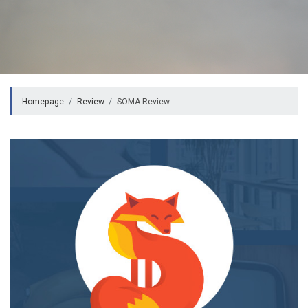
Homepage
Review
SOMA Review