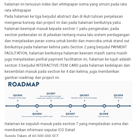
halaman ini tersusun index dari whitepaper soma yang umum pada rata
rata whitepaper.
Pada halaman ke tiga berjudul abstract dan di ikuti tulisan penjelasan
mengenai konsep dari project ini dan pada halaman berikutnya yaitu
halaman keempat masuk kepada section 1 yaitu pengenalan, pada
section perkenalan ini di jelaskan tentang masa lalu sistem perdagangan
dan menjelaskan peran soma untuk berdiri dan mencoba untuk stand out.
Berikutnya pada halaman kelima yaitu Section 2 yang berjudul PAYMENT
FACILITATION, halaman berikutnya halaman keenam masih sama masih
juga menjelaskan perihal payment facilitation ini, halaman ke tujuh adalah
section 3 berjudul INTERACTIVE ITEM CARD pada halaman kedelapan dan
kesembilan masuk pada section ke 4 dan kelima, juga memberikan
gambar roadmap dari project ini :
Halaman ke sepuluh masuk pada section 7 yang menjelaskan soma dan
memberikan informasi seputar ICO Detail :
Supply Token of 60,000,000 SCT