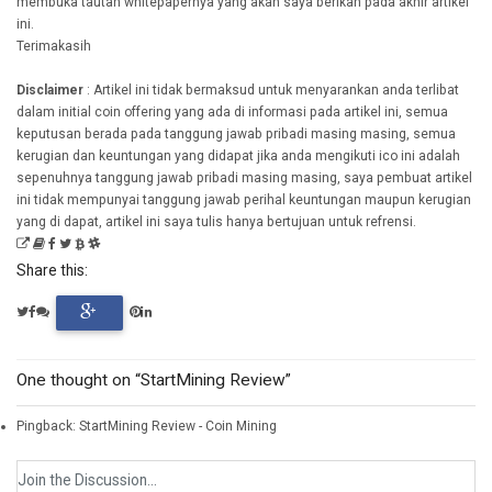
membuka tautan whitepapernya yang akan saya berikan pada akhir artikel
ini.
Terimakasih
Disclaimer
: Artikel ini tidak bermaksud untuk menyarankan anda terlibat
dalam initial coin offering yang ada di informasi pada artikel ini, semua
keputusan berada pada tanggung jawab pribadi masing masing, semua
kerugian dan keuntungan yang didapat jika anda mengikuti ico ini adalah
sepenuhnya tanggung jawab pribadi masing masing, saya pembuat artikel
ini tidak mempunyai tanggung jawab perihal keuntungan maupun kerugian
yang di dapat, artikel ini saya tulis hanya bertujuan untuk refrensi.
Share this:
One thought on “StartMining Review”
Pingback: StartMining Review - Coin Mining