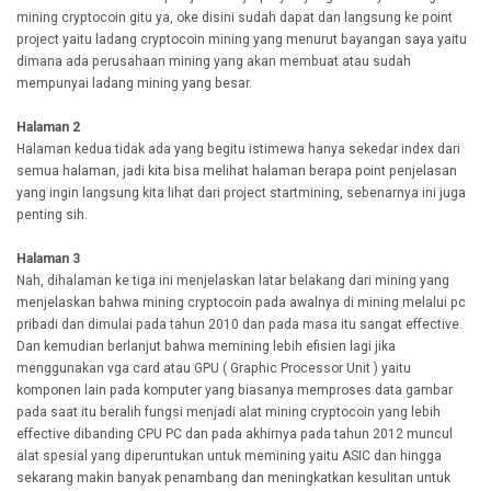
mining cryptocoin gitu ya, oke disini sudah dapat dan langsung ke point
project yaitu ladang cryptocoin mining yang menurut bayangan saya yaitu
dimana ada perusahaan mining yang akan membuat atau sudah
mempunyai ladang mining yang besar.
Halaman 2
Halaman kedua tidak ada yang begitu istimewa hanya sekedar index dari
semua halaman, jadi kita bisa melihat halaman berapa point penjelasan
yang ingin langsung kita lihat dari project startmining, sebenarnya ini juga
penting sih.
Halaman 3
Nah, dihalaman ke tiga ini menjelaskan latar belakang dari mining yang
menjelaskan bahwa mining cryptocoin pada awalnya di mining melalui pc
pribadi dan dimulai pada tahun 2010 dan pada masa itu sangat effective.
Dan kemudian berlanjut bahwa memining lebih efisien lagi jika
menggunakan vga card atau GPU ( Graphic Processor Unit ) yaitu
komponen lain pada komputer yang biasanya memproses data gambar
pada saat itu beralih fungsi menjadi alat mining cryptocoin yang lebih
effective dibanding CPU PC dan pada akhirnya pada tahun 2012 muncul
alat spesial yang diperuntukan untuk memining yaitu ASIC dan hingga
sekarang makin banyak penambang dan meningkatkan kesulitan untuk