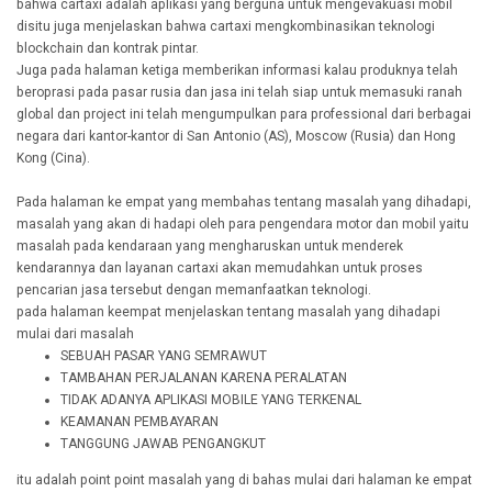
bahwa cartaxi adalah aplikasi yang berguna untuk mengevakuasi mobil
disitu juga menjelaskan bahwa cartaxi mengkombinasikan teknologi
blockchain dan kontrak pintar.
Juga pada halaman ketiga memberikan informasi kalau produknya telah
beroprasi pada pasar rusia dan jasa ini telah siap untuk memasuki ranah
global dan project ini telah mengumpulkan para professional dari berbagai
negara dari kantor-kantor di San Antonio (AS), Moscow (Rusia) dan Hong
Kong (Cina).
Pada halaman ke empat yang membahas tentang masalah yang dihadapi,
masalah yang akan di hadapi oleh para pengendara motor dan mobil yaitu
masalah pada kendaraan yang mengharuskan untuk menderek
kendarannya dan layanan cartaxi akan memudahkan untuk proses
pencarian jasa tersebut dengan memanfaatkan teknologi.
pada halaman keempat menjelaskan tentang masalah yang dihadapi
mulai dari masalah
SEBUAH PASAR YANG SEMRAWUT
TAMBAHAN PERJALANAN KARENA PERALATAN
TIDAK ADANYA APLIKASI MOBILE YANG TERKENAL
KEAMANAN PEMBAYARAN
TANGGUNG JAWAB PENGANGKUT
itu adalah point point masalah yang di bahas mulai dari halaman ke empat