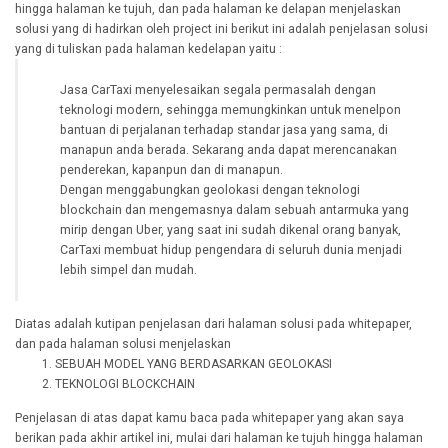
hingga halaman ke tujuh, dan pada halaman ke delapan menjelaskan
solusi yang di hadirkan oleh project ini berikut ini adalah penjelasan solusi
yang di tuliskan pada halaman kedelapan yaitu :
Jasa CarTaxi menyelesaikan segala permasalah dengan
teknologi modern, sehingga memungkinkan untuk menelpon
bantuan di perjalanan terhadap standar jasa yang sama, di
manapun anda berada. Sekarang anda dapat merencanakan
penderekan, kapanpun dan di manapun.
Dengan menggabungkan geolokasi dengan teknologi
blockchain dan mengemasnya dalam sebuah antarmuka yang
mirip dengan Uber, yang saat ini sudah dikenal orang banyak,
CarTaxi membuat hidup pengendara di seluruh dunia menjadi
lebih simpel dan mudah.
Diatas adalah kutipan penjelasan dari halaman solusi pada whitepaper,
dan pada halaman solusi menjelaskan
SEBUAH MODEL YANG BERDASARKAN GEOLOKASI
TEKNOLOGI BLOCKCHAIN
Penjelasan di atas dapat kamu baca pada whitepaper yang akan saya
berikan pada akhir artikel ini, mulai dari halaman ke tujuh hingga halaman