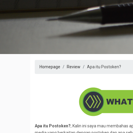
Homepage
Review
Apa itu Postoken?
Apa itu Postoken?
, Kalin ini saya mau membahas a
media yang berkaitan dengan postoken dan apa sebe