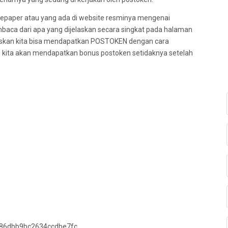
epaper atau yang ada di website resminya mengenai
mbaca dari apa yang dijelaskan secara singkat pada halaman
elaskan kita bisa mendapatkan POSTOKEN dengan cara
kita akan mendapatkan bonus postoken setidaknya setelah
786dbb9bc2634ccdbe7fc