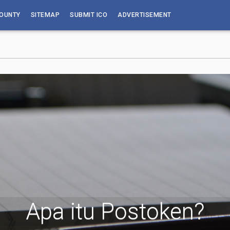
OUNTY
SITEMAP
SUBMIT ICO
ADVERTISEMENT
Apa itu Postoken?