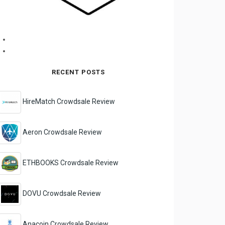
RECENT POSTS
HireMatch Crowdsale Review
Aeron Crowdsale Review
ETHBOOKS Crowdsale Review
DOVU Crowdsale Review
Anacoin Crowdsale Review