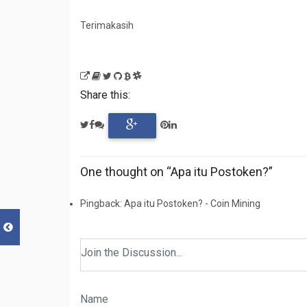
Terimakasih
Share this:
One thought on “Apa itu Postoken?”
Pingback: Apa itu Postoken? - Coin Mining