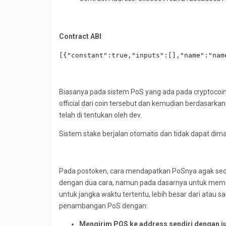
Contract ABI
:
[{"constant":true,"inputs":[],"name":"nam
Biasanya pada sistem PoS yang ada pada cryptocoi
official dari coin tersebut dan kemudian berdasarka
telah di tentukan oleh dev.
Sistem stake berjalan otomatis dan tidak dapat dima
Pada postoken, cara mendapatkan PoSnya agak sed
dengan dua cara, namun pada dasarnya untuk me
untuk jangka waktu tertentu, lebih besar dari ata
penambangan PoS dengan:
Mengirim POS ke address sendiri dengan j