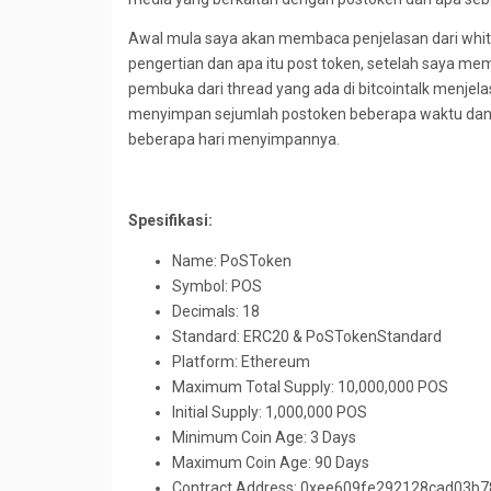
Awal mula saya akan membaca penjelasan dari whit
pengertian dan apa itu post token, setelah saya me
pembuka dari thread yang ada di bitcointalk menj
menyimpan sejumlah postoken beberapa waktu dan 
beberapa hari menyimpannya.
Spesifikasi:
Name: PoSToken
Symbol: POS
Decimals: 18
Standard: ERC20 & PoSTokenStandard
Platform: Ethereum
Maximum Total Supply: 10,000,000 POS
Initial Supply: 1,000,000 POS
Minimum Coin Age: 3 Days
Maximum Coin Age: 90 Days
Contract Address: 0xee609fe292128cad03b