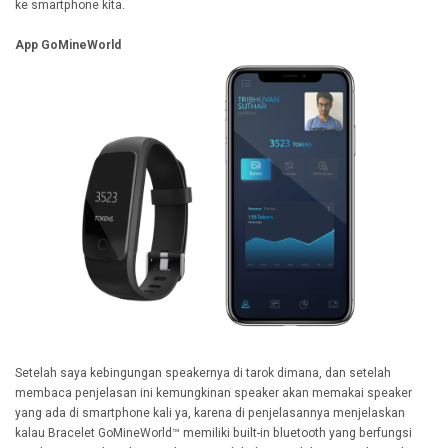
ke smartphone kita.
App GoMineWorld
Setelah saya kebingungan speakernya di tarok dimana, dan setelah
membaca penjelasan ini kemungkinan speaker akan memakai speaker
yang ada di smartphone kali ya, karena di penjelasannya menjelaskan
kalau Bracelet GoMineWorld™ memiliki built-in bluetooth yang berfungsi