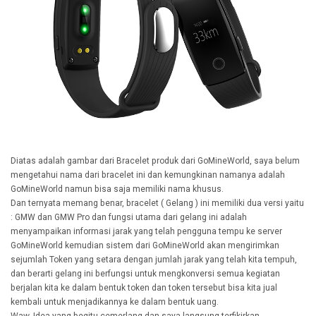
Diatas adalah gambar dari Bracelet produk dari GoMineWorld, saya belum
mengetahui nama dari bracelet ini dan kemungkinan namanya adalah
GoMineWorld namun bisa saja memiliki nama khusus.
Dan ternyata memang benar, bracelet ( Gelang ) ini memiliki dua versi yaitu
: GMW dan GMW Pro dan fungsi utama dari gelang ini adalah
menyampaikan informasi jarak yang telah pengguna tempu ke server
GoMineWorld kemudian sistem dari GoMineWorld akan mengirimkan
sejumlah Token yang setara dengan jumlah jarak yang telah kita tempuh,
dan berarti gelang ini berfungsi untuk mengkonversi semua kegiatan
berjalan kita ke dalam bentuk token dan token tersebut bisa kita jual
kembali untuk menjadikannya ke dalam bentuk uang.
Waw, Idea yang begitu cemerlang dan saya langsung terfikirkan