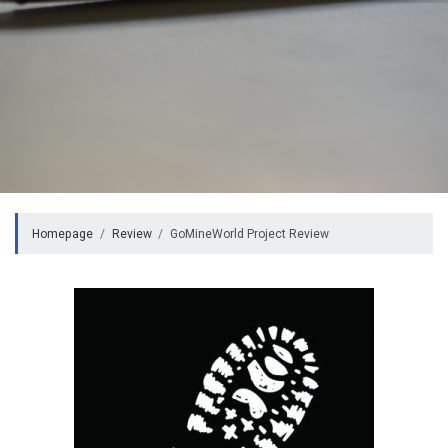
Homepage
Review
GoMineWorld Project Review