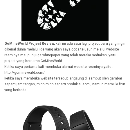
GoMineWorld Project Review,
kali ini ada satu lagi project baru yang ingin
dikenal dunia melalui ide yang akan saya coba telusuri melalui website
resminya maupun juga whitepaper yang telah mereka sediakan, yaitu
project yang bernama GoMineWorld.
Ketika saya pertama kali membuka alamat website resminya yaitu :
http://gomineworld.com/
ketika saya membuka website tersebut langsung di sambut oleh gambar
seperti jam tangan, mirip mirip seperti produk si aomi, namun memiliki fitur
yang berbeda