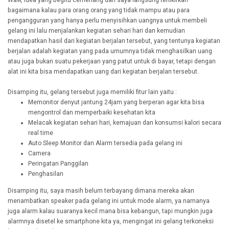
bagaimana kalau para orang orang yang tidak mampu atau para
pengangguran yang hanya perlu menyisihkan uangnya untuk membeli
gelang ini lalu menjalankan kegiatan sehari hari dan kemudian
mendapatkan hasil dari kegiatan berjalan tersebut, yang tentunya kegiatan
berjalan adalah kegiatan yang pada umumnya tidak menghasilkan uang
atau juga bukan suatu pekerjaan yang patut untuk di bayar, tetapi dengan
alat ini kita bisa mendapatkan uang dari kegiatan berjalan tersebut.
Disamping itu, gelang tersebut juga memiliki fitur lain yaitu :
Memonitor denyut jantung 24jam yang berperan agar kita bisa
mengontrol dan memperbaiki kesehatan kita
Melacak kegiatan sehari hari, kemajuan dan konsumsi kalori secara
real time
Auto Sleep Monitor dan Alarm tersedia pada gelang ini
Camera
Peringatan Panggilan
Penghasilan
Disamping itu, saya masih belum terbayang dimana mereka akan
menambatkan speaker pada gelang ini untuk mode alarm, ya namanya
juga alarm kalau suaranya kecil mana bisa kebangun, tapi mungkin juga
alarmnya disetel ke smartphone kita ya, mengingat ini gelang terkoneksi