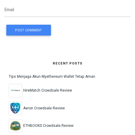
POST COMMENT
RECENT POSTS
Tips Menjaga Akun Myethereum Wallet Tetap Aman
HireMatch Crowdsale Review
Aeron Crowdsale Review
ETHBOOKS Crowdsale Review