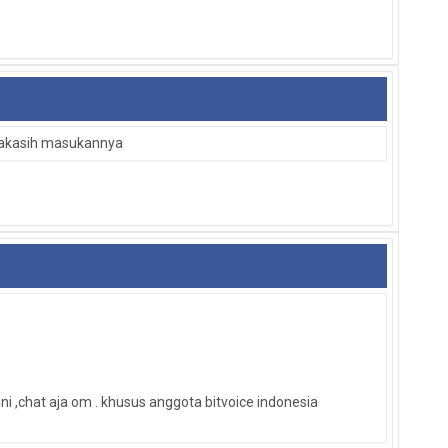
imakasih masukannya
ini ,chat aja om . khusus anggota bitvoice indonesia