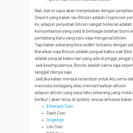
Nah, kali ini saya akan menjelaskan dengan penjel
Seperti yang kalian tau Bitcoin adalah Cryptocoin 
ini, adapun penyebab bitcoin sangat terkenal adalah
komunitasnya yang solid di berbagai belahan bumi in
pendatang baru yang baru saja mengenal bitcoin.
Tapi kalian sekarang bisa sedikit terbantu dengan ada
Ibaratkan saja Bitcoin adalah penjual bakso pak Bibi
adalah penjual bakso lain yang ada di pinggir pinggir
Jadi kesimpulannya, Bitcoin adalah sama saja sepe
tanggal rilisnya saja.
Jadi jika kalian merasa terlambat untuk iktu serta da
mencoba bedagang atau memanfaatkan altcoin.
adapun altcoin yang saya tahu sekarang yang mulai 
berikut ( akan terus di update, sesuai antusias kalian 
Etherium Coin
Dash Coin
Dogecoin
Lite Coin