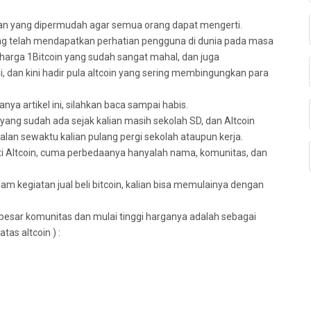
asan yang dipermudah agar semua orang dapat mengerti.
yang telah mendapatkan perhatian pengguna di dunia pada masa
 harga 1Bitcoin yang sudah sangat mahal, dan juga
i, dan kini hadir pula altcoin yang sering membingungkan para
nya artikel ini, silahkan baca sampai habis.
t yang sudah ada sejak kalian masih sekolah SD, dan Altcoin
 jalan sewaktu kalian pulang pergi sekolah ataupun kerja.
rti Altcoin, cuma perbedaanya hanyalah nama, komunitas, dan
lam kegiatan jual beli bitcoin, kalian bisa memulainya dengan
besar komunitas dan mulai tinggi harganya adalah sebagai
atas altcoin ) :