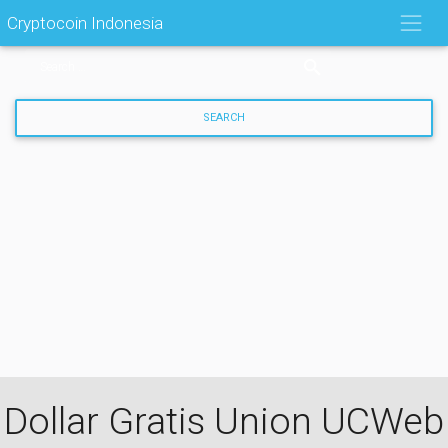
Skip
Cryptocoin Indonesia
to
content
Dollar Gratis Union UCWeb