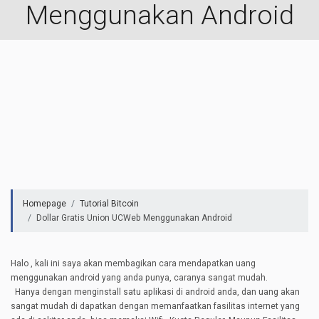
Menggunakan Android
Homepage
Tutorial Bitcoin
Dollar Gratis Union UCWeb Menggunakan Android
Halo , kali ini saya akan membagikan cara mendapatkan uang
menggunakan android yang anda punya, caranya sangat mudah.
Hanya dengan menginstall satu aplikasi di android anda, dan uang akan
sangat mudah di dapatkan dengan memanfaatkan fasilitas internet yang