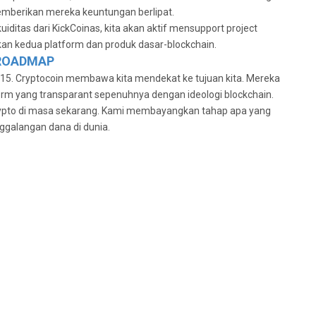
memberikan mereka keuntungan berlipat.
iditas dari KickCoinas, kita akan aktif mensupport project
kan kedua platform dan produk dasar-blockchain.
ROADMAP
 2015. Cryptocoin membawa kita mendekat ke tujuan kita. Mereka
m yang transparant sepenuhnya dengan ideologi blockchain.
crypto di masa sekarang. Kami membayangkan tahap apa yang
ggalangan dana di dunia.