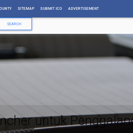
OUNTY
SITEMAP
SUBMIT ICO
ADVERTISEMENT
uncher untuk Penggala