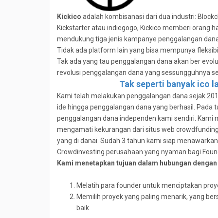
Kickico
adalah kombisanasi dari dua industri: Block
Kickstarter atau indiegogo, Kickico memberi orang 
mendukung tiga jenis kampanye penggalangan dana:
Tidak ada platform lain yang bisa mempunya fleksi
Tak ada yang tau penggalangan dana akan ber evolusi d
revolusi penggalangan dana yang sessungguhnya se
Tak seperti banyak ico l
Kami telah melakukan penggalangan dana sejak 201
ide hingga penggalangan dana yang berhasil. Pada 
penggalangan dana independen kami sendiri. Kami m
mengamati kekurangan dari situs web crowdfunding 
yang di danai. Sudah 3 tahun kami siap menawarkan 
Crowdinvesting perusahaan yang nyaman bagi Found
Kami menetapkan tujuan dalam hubungan dengan 
Melatih para founder untuk menciptakan proy
Memilih proyek yang paling menarik, yang be
baik