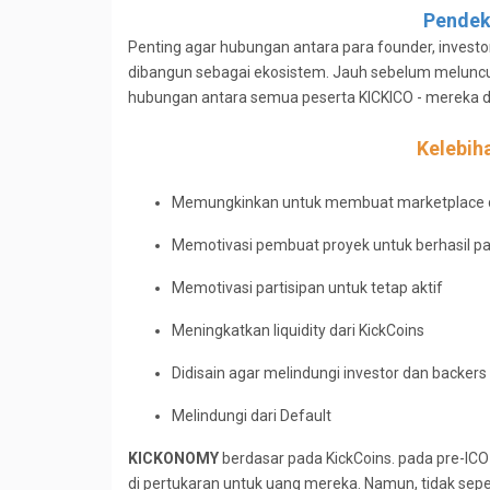
Pendek
Penting agar hubungan antara para founder, investo
dibangun sebagai ekosistem. Jauh sebelum meluncu
hubungan antara semua peserta KICKICO - mereka di
Kelebih
Memungkinkan untuk membuat marketplace d
Memotivasi pembuat proyek untuk berhasil pa
Memotivasi partisipan untuk tetap aktif
Meningkatkan liquidity dari KickCoins
Didisain agar melindungi investor dan backer
Melindungi dari Default
KICKONOMY
berdasar pada KickCoins. pada pre-ICO
di pertukaran untuk uang mereka. Namun, tidak sepert