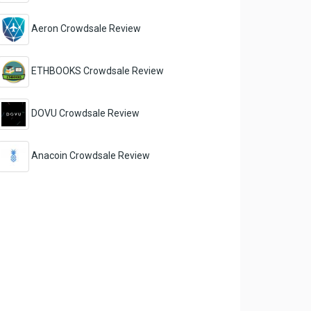
Aeron Crowdsale Review
ETHBOOKS Crowdsale Review
DOVU Crowdsale Review
Anacoin Crowdsale Review