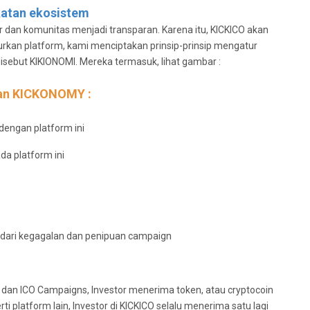
atan ekosistem
r dan komunitas menjadi transparan. Karena itu, KICKICO akan
rkan platform, kami menciptakan prinsip-prinsip mengatur
sebut KIKIONOMI. Mereka termasuk, lihat gambar :
an KICKONOMY :
engan platform ini
da platform ini
s dari kegagalan dan penipuan campaign
 dan ICO Campaigns, Investor menerima token, atau cryptocoin
i platform lain, Investor di KICKICO selalu menerima satu lagi