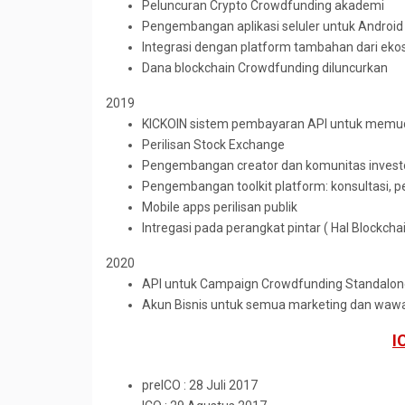
Peluncuran Crypto Crowdfunding akademi
Pengembangan aplikasi seluler untuk Android
Integrasi dengan platform tambahan dari ek
Dana blockchain Crowdfunding diluncurkan
2019
KICKOIN sistem pembayaran API untuk memuda
Perilisan Stock Exchange
Pengembangan creator dan komunitas invest
Pengembangan toolkit platform: konsultasi,
Mobile apps perilisan publik
Intregasi pada perangkat pintar ( Hal Blockchai
2020
API untuk Campaign Crowdfunding Standalon
Akun Bisnis untuk semua marketing dan wawa
I
preICO : 28 Juli 2017