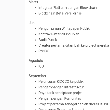
Maret
Integrasi Platform dengan Blockchain
Blockchain Beta-Versi di rilis
Juni
Pengumuman Whitepaper Publik
Kontrak Pintar diluncurkan
Audit Publik
Creator pertama ditambah ke project mereka
PreICO
Agustuts
ICO
September
Peluncuran KICKICO ke publik
Pengembangan Infrastruktur
Daya tarik penciptaan projek
Pengembangan Komunitas
Project pertama sebagai bagian dari KICKON
Peluncuran Program Support