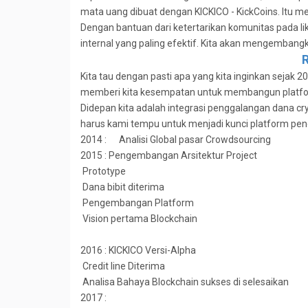
mata uang dibuat dengan KICKICO - KickCoins. Itu 
Dengan bantuan dari ketertarikan komunitas pada liku
internal yang paling efektif. Kita akan mengembang
Kita tau dengan pasti apa yang kita inginkan sejak
memberi kita kesempatan untuk membangun platfor
Didepan kita adalah integrasi penggalangan dana 
harus kami tempu untuk menjadi kunci platform pen
2014 : Analisi Global pasar Crowdsourcing
2015 :
Pengembangan Arsitektur Project
Prototype
Dana bibit diterima
Pengembangan Platform
Vision pertama Blockchain
2016 :
KICKICO Versi-Alpha
Credit line Diterima
Analisa Bahaya Blockchain sukses di selesaikan
2017 :