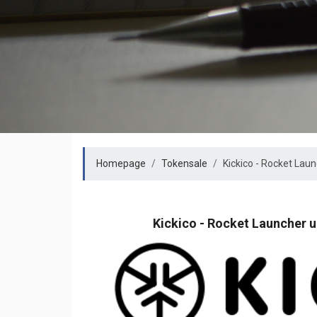
Homepage
Tokensale
Kickico - Rocket La
Kickico - Rocket Launcher 