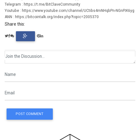
Telegram : https://t.me/BitClaveCommunity
Youtube : https://www.youtube.com/channel/UCtibs4mNHqbPn-NGnFtK6yg
ANN : https://bitcointalk.org/index.php?topic=2005370
Share this:
POST COMMENT