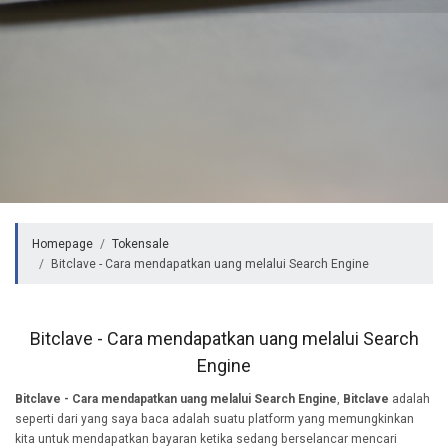
Homepage
Tokensale
Bitclave - Cara mendapatkan uang melalui Search Engine
Bitclave - Cara mendapatkan uang melalui Search
Engine
Bitclave - Cara mendapatkan uang melalui Search Engine
,
Bitclave
adalah
seperti dari yang saya baca adalah suatu platform yang memungkinkan
kita untuk mendapatkan bayaran ketika sedang berselancar mencari