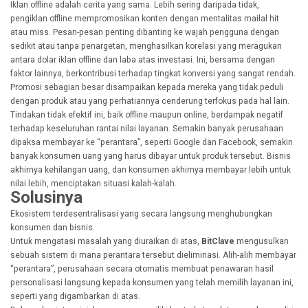
Iklan offline adalah cerita yang sama. Lebih sering daripada tidak,
pengiklan offline mempromosikan konten dengan mentalitas mailal hit
atau miss. Pesan-pesan penting dibanting ke wajah pengguna dengan
sedikit atau tanpa penargetan, menghasilkan korelasi yang meragukan
antara dolar iklan offline dan laba atas investasi. Ini, bersama dengan
faktor lainnya, berkontribusi terhadap tingkat konversi yang sangat rendah.
Promosi sebagian besar disampaikan kepada mereka yang tidak peduli
dengan produk atau yang perhatiannya cenderung terfokus pada hal lain.
Tindakan tidak efektif ini, baik offline maupun online, berdampak negatif
terhadap keseluruhan rantai nilai layanan. Semakin banyak perusahaan
dipaksa membayar ke “perantara”, seperti Google dan Facebook, semakin
banyak konsumen uang yang harus dibayar untuk produk tersebut. Bisnis
akhirnya kehilangan uang, dan konsumen akhirnya membayar lebih untuk
nilai lebih, menciptakan situasi kalah-kalah.
Solusinya
Ekosistem terdesentralisasi yang secara langsung menghubungkan
konsumen dan bisnis.
Untuk mengatasi masalah yang diuraikan di atas,
BitClave
mengusulkan
sebuah sistem di mana perantara tersebut dieliminasi. Alih-alih membayar
“perantara”, perusahaan secara otomatis membuat penawaran hasil
personalisasi langsung kepada konsumen yang telah memilih layanan ini,
seperti yang digambarkan di atas.