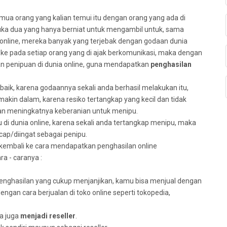
ua orang yang kalian temui itu dengan orang yang ada di
uka dua yang hanya berniat untuk mengambil untuk, sama
online, mereka banyak yang terjebak dengan godaan dunia
ke pada setiap orang yang di ajak berkomunikasi, maka dengan
n penipuan di dunia online, guna mendapatkan
penghasilan
 baik, karena godaannya sekali anda berhasil melakukan itu,
kin dalam, karena resiko tertangkap yang kecil dan tidak
n meningkatnya keberanian untuk menipu.
u di dunia online, karena sekali anda tertangkap menipu, maka
ap/diingat sebagai penipu.
a kembali ke cara mendapatkan penghasilan online
ra - caranya :
nghasilan yang cukup menjanjikan, kamu bisa menjual dengan
ngan cara berjualan di toko online seperti tokopedia,
a juga
menjadi reseller
.