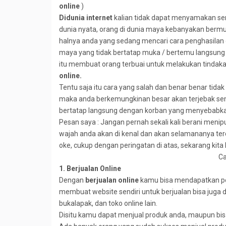
online
)
Didunia internet
kalian tidak dapat menyamakan sem
dunia nyata, orang di dunia maya kebanyakan berm
halnya anda yang sedang mencari cara penghasilan 
maya yang tidak bertatap muka / bertemu langsung 
itu membuat orang terbuai untuk melakukan tindaka
online.
Tentu saja itu cara yang salah dan benar benar tidak
maka anda berkemungkinan besar akan terjebak sema
bertatap langsung dengan korban yang menyebabka
Pesan saya : Jangan pernah sekali kali berani menip
wajah anda akan di kenal dan akan selamananya terc
oke, cukup dengan peringatan di atas, sekarang kit
Ca
1. Berjualan Online
Dengan
berjualan online
kamu bisa mendapatkan pe
membuat website sendiri untuk berjualan bisa juga de
bukalapak, dan toko online lain.
Disitu kamu dapat menjual produk anda, maupun bis