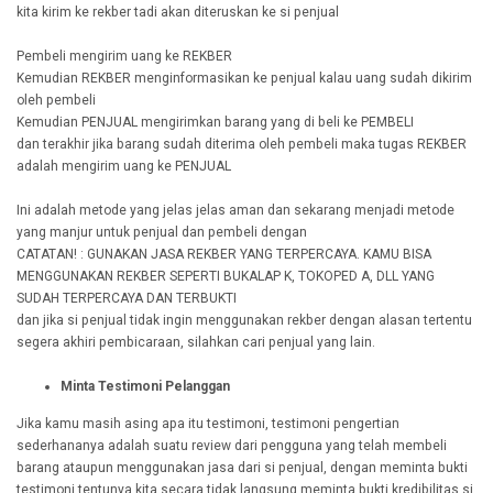
kita kirim ke rekber tadi akan diteruskan ke si penjual
Pembeli mengirim uang ke REKBER
Kemudian REKBER menginformasikan ke penjual kalau uang sudah dikirim
oleh pembeli
Kemudian PENJUAL mengirimkan barang yang di beli ke PEMBELI
dan terakhir jika barang sudah diterima oleh pembeli maka tugas REKBER
adalah mengirim uang ke PENJUAL
Ini adalah metode yang jelas jelas aman dan sekarang menjadi metode
yang manjur untuk penjual dan pembeli dengan
CATATAN! : GUNAKAN JASA REKBER YANG TERPERCAYA. KAMU BISA
MENGGUNAKAN REKBER SEPERTI BUKALAP K, TOKOPED A, DLL YANG
SUDAH TERPERCAYA DAN TERBUKTI
dan jika si penjual tidak ingin menggunakan rekber dengan alasan tertentu
segera akhiri pembicaraan, silahkan cari penjual yang lain.
Minta Testimoni Pelanggan
Jika kamu masih asing apa itu testimoni, testimoni pengertian
sederhananya adalah suatu review dari pengguna yang telah membeli
barang ataupun menggunakan jasa dari si penjual, dengan meminta bukti
testimoni tentunya kita secara tidak langsung meminta bukti kredibilitas si