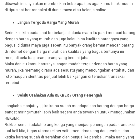
dibawah ini saya akan memberikan beberapa tips agar kamu tidak mudah
di tipu saat bertransaksi di dunia maya atau belanja online.
Jangan Tergoda Harga Yang Murah
Seringkali kita pada saat berbelanja di dunia nyata itu pasti mencari barang
dengan harga yang murah dan juga kalau bisa kualitas barangnya yang
bagus, didunia maya juga seperti itu banyak orang berniat mencari barang
di internet dengan harga murah dan kualitas yang bagus tentunya ini
menjadi cela bagi orang orang yang berniat jahat.
Maka dari itu kamu harusnya jangan mudah tergiur dengan harga yang
murah, jika memang dirasa ada sesuatu yang mencurigakan entah itu dari
foto maupun identitas penjual lebih baik jangan di teruskan transaksi
tersebut.
Selalu Usahakan Ada REKBER / Orang Penengah
Langkah selanjutnya, jika kamu sudah mendapatkan barang dengan harga
sangat miring/murah lebih baik segera anda tawarkan untuk menggunakan
REKBER.
Rekber sendiri adalah orang ketiga yang menjadi penengah pada transaksi
jual beli kita, tugas utama rekber yaitu menerima uang dari pembeli dan
ketika barang sudah di serahkan oleh penjual ke pembeli, maka uang yang