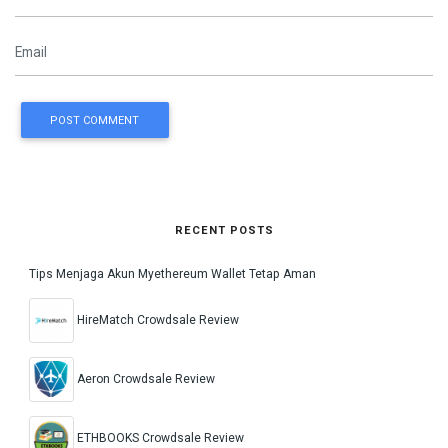
POST COMMENT
RECENT POSTS
Tips Menjaga Akun Myethereum Wallet Tetap Aman
HireMatch Crowdsale Review
Aeron Crowdsale Review
ETHBOOKS Crowdsale Review