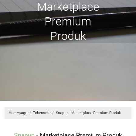
Marketplace
Premium
Produk
Homepage
Tokensale
Snapup - Marketplace Premium Produk
Snapup
- Marketplace Premium Produk