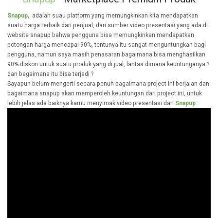
Snapup,
adalah suau platform yang memungkinkan kita mendapatkan
suatu harga terbaik dari penjual, dari sumber video presentasi yang ada di
website snapup bahwa pengguna bisa memungkinkan mendapatkan
potongan harga mencapai 90%, tentunya itu sangat menguntungkan bagi
pengguna, namun saya masih penasaran bagaimana bisa menghasilkan
90% diskon untuk suatu produk yang di jual, lantas dimana keuntunganya ?
dan bagaimana itu bisa terjadi ?
Sayapun belum mengerti secara penuh bagaimana project ini berjalan dan
bagaimana snapup akan memperoleh keuntungan dari project ini, untuk
lebih jelas ada baiknya kamu menyimak video presentasi dari
Snapup
: