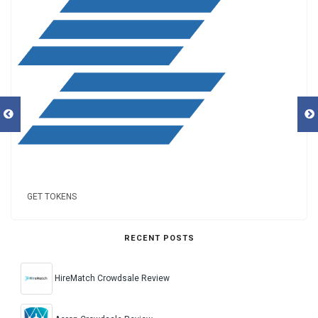
GET TOKENS
RECENT POSTS
HireMatch Crowdsale Review