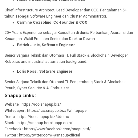
Chief Infrastructure Architect, Lead Developer dan CEO. Pengalaman 5+
tahun sebagai Software Engineer dan Cluster Administrator.
Carmine Cozzolino, Co-founder & COO
20+ Years Experience sebagai Konsultan di dunia Perbankan, Asuransi dan
Keuangan. Wakil Presiden Senior dan Direktur Dewan.
Patrick Jusic, Software Engineer
Senior Sarjana Teknik dan Otomasi TI. Full Stack & Blockchain Developer,
Robotics and industrial automation background.
Loris Rossi, Software Engineer
Senior Sarjana Teknik dan Otomasi TI. Pengembang Stack & Blockchain
Penuh, Cyber Security & AI Enthusiast.
Snapup Links :
Website : https://ico.snapup.biz/
Whitepaper : https://ico.snapup.biz/#whitepaper
Demo : https://ico.snapup.biz/#demo
Slack : https://snapup.herokuapp.com/
Facebook : https://www.facebook.com/snapupltd/
Twitter : https://twitter.com/@snapupofficial