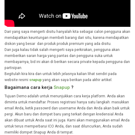
Dari yang saya mengerti disitu hanyalah kita sebagai calon pengguna akan
mendapatkan keuntungan membeli barang dari situ, karena mendapatkan
diskon yang besar dan produk produk premium yang ada disitu.
Dan juga kalau tidak salah mengerti saya perkirakan, pengguna akan
memberikan saran harga yang pantas dan pengguna suka untuk
membayarnya, bid ini akan di berikan secara private kepada pengguna dan
partisipan.
Begitulah kira kira dan untuk lebih jelasnya kalian lihat sendiri pada
website resmi
snapup
yang akan saya berikan pada akhir artikel.
Bagaimana cara kerja
Snapup
?
Tujuan Demo adalah untuk menunjukkan cara kerja platform. Anda akan
diminta untuk mendaftar. Proses registrasi hanya satu langkah: masukkan
email Anda, ketik passowrd dan username Anda dan Anda akan baik untuk
pergi. Akun baru dan dompet baru yang terkait dengan kredensial Anda
akan dibuat untuk Anda saat ini juga. Kami akan menggunakan email Anda
untuk terus memperbarui ICO Anda, dan saat diluncurkan, Anda sudah
memiliki dompet Snapup Anda di tempat.