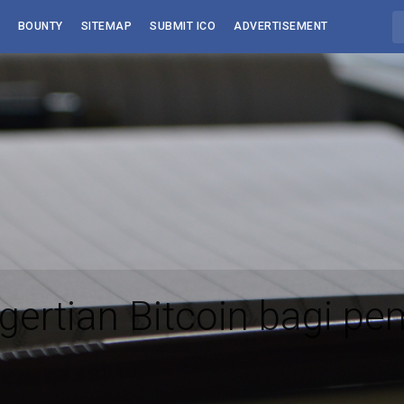
BOUNTY
SITEMAP
SUBMIT ICO
ADVERTISEMENT
gertian Bitcoin bagi pe