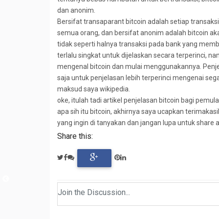
dan anonim.
Bersifat transaparant bitcoin adalah setiap transaksi
semua orang, dan bersifat anonim adalah bitcoin a
tidak seperti halnya transaksi pada bank yang mem
terlalu singkat untuk dijelaskan secara terperinci, 
mengenal bitcoin dan mulai menggunakannya. Penjela
saja untuk penjelasan lebih terperinci mengenai seg
maksud saya wikipedia.
oke, itulah tadi artikel penjelasan bitcoin bagi pe
apa sih itu bitcoin, akhirnya saya ucapkan terimaka
yang ingin di tanyakan dan jangan lupa untuk share ar
Share this: