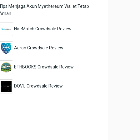
Tips Menjaga Akun Myethereum Wallet Tetap
Aman
HireMatch Crowdsale Review
Aeron Crowdsale Review
ETHBOOKS Crowdsale Review
DOVU Crowdsale Review