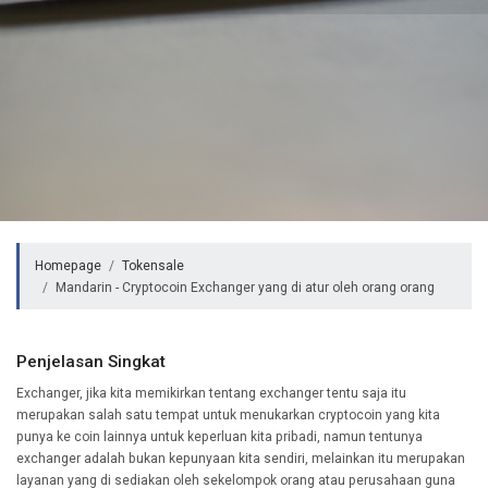
Homepage
Tokensale
Mandarin - Cryptocoin Exchanger yang di atur oleh orang orang
Penjelasan Singkat
Exchanger, jika kita memikirkan tentang exchanger tentu saja itu
merupakan salah satu tempat untuk menukarkan cryptocoin yang kita
punya ke coin lainnya untuk keperluan kita pribadi, namun tentunya
exchanger adalah bukan kepunyaan kita sendiri, melainkan itu merupakan
layanan yang di sediakan oleh sekelompok orang atau perusahaan guna