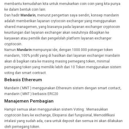
membantu kemudahan kita untuk menukarkan coin coin yang kita punya
ke dalam bentuk coin lain.
Dan hadir
Mandarin
, menurut pengertian saya sendiri, konsep mandarin
adalah memberikan layanan crytocoin exchanger yang menggunakan
shared managemen, yang biasanya pada layanan exchanger cryptocoin
keuntungan dari layanan exchanger akan seutuhnya dibagikan ke
karyawan atau pemilik dan pengelolah platform layanan exchanger
cryptocoin.
Namun
Mandarin
mempunyai ide, dengan 1000.000 potongan token
mandarin, 100% profit yang di hasilkan dari layanan exchanger mandarin
akan di bagikan rata ke masing masing pemegang token, minimal
pemegang token yang memiliki lebih dari 10 Token menggunakan sistem
voting dan smart contract.
Bebasis Ethereum
Mandarin ( MNT ) menggunakan Ethereum sistem dengan smart contact,
mandarin ( MNT ) berbasis ERC20
Manajemen Pembagian
Hampir semua akan menggunakan sistem Voting : Memasukkan
cryptocoin baru ke exchange, Ekspansi dari fungsional, Memodifikasi
intalasi yang sudah ada, cara untuk deposit dan semua ini akan dilakukan
oleh pemegang token.