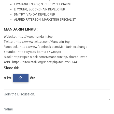
ILIYA KARETNIKOV, SECURITY SPECIALIST
LI YOUNG, BLOCKCHAIN DEVELOPER
DMITRY IVANOV, DEVELOPER
ALFRED PATERSON, MARKETING SPECIALIST
MANDARIN LINKS :
Website : http://www.mandarin.top
Twitter : https://www.twitter.com/Mandarin_top
Facebook : https://www.facebook.com/Mandarin.exchange
Youtube : https://youtu.be/n0FdXyJaSps
Slack : https://join.slack.com/t/mandarin-top/shared_invite
ANN : https://bitcointalk.org/index.php?topic=2074493
Share this: