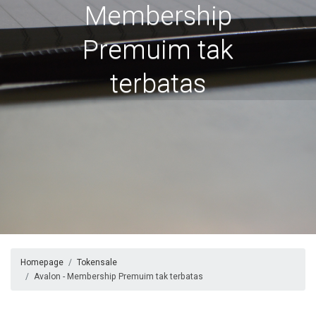
Membership
Premuim tak
terbatas
Homepage
Tokensale
Avalon - Membership Premuim tak terbatas