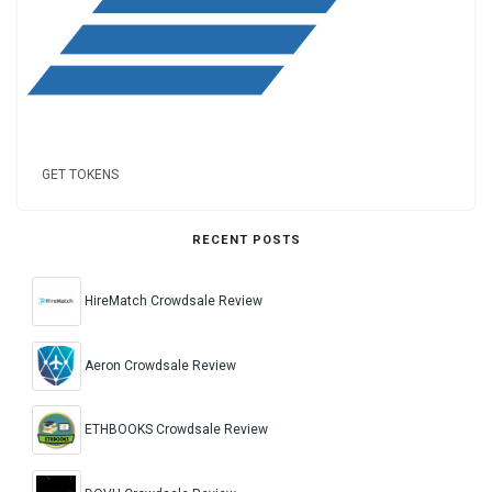
GET TOKENS
RECENT POSTS
HireMatch Crowdsale Review
Aeron Crowdsale Review
ETHBOOKS Crowdsale Review