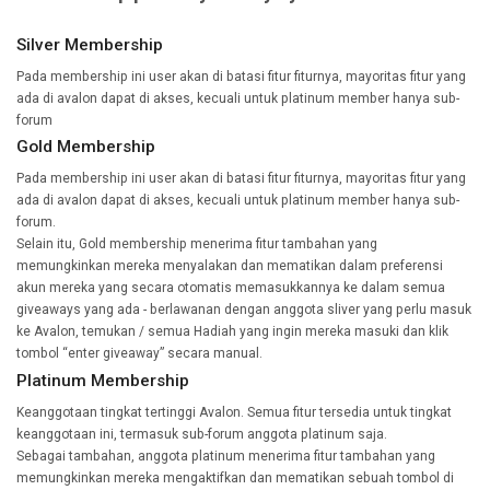
Silver Membership
Pada membership ini user akan di batasi fitur fiturnya, mayoritas fitur yang
ada di avalon dapat di akses, kecuali untuk platinum member hanya sub-
forum
Gold Membership
Pada membership ini user akan di batasi fitur fiturnya, mayoritas fitur yang
ada di avalon dapat di akses, kecuali untuk platinum member hanya sub-
forum.
Selain itu, Gold membership menerima fitur tambahan yang
memungkinkan mereka menyalakan dan mematikan dalam preferensi
akun mereka yang secara otomatis memasukkannya ke dalam semua
giveaways yang ada - berlawanan dengan anggota sliver yang perlu masuk
ke Avalon, temukan / semua Hadiah yang ingin mereka masuki dan klik
tombol “enter giveaway” secara manual.
Platinum Membership
Keanggotaan tingkat tertinggi Avalon. Semua fitur tersedia untuk tingkat
keanggotaan ini, termasuk sub-forum anggota platinum saja.
Sebagai tambahan, anggota platinum menerima fitur tambahan yang
memungkinkan mereka mengaktifkan dan mematikan sebuah tombol di