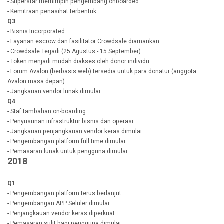
- Superstar memimpin pengembang onboarded
- Kemitraan penasihat terbentuk
Q3
- Bisnis Incorporated
- Layanan escrow dan fasilitator Crowdsale diamankan
- Crowdsale Terjadi (25 Agustus - 15 September)
- Token menjadi mudah diakses oleh donor individu
- Forum Avalon (berbasis web) tersedia untuk para donatur (anggota
Avalon masa depan)
- Jangkauan vendor lunak dimulai
Q4
- Staf tambahan on-boarding
- Penyusunan infrastruktur bisnis dan operasi
- Jangkauan penjangkauan vendor keras dimulai
- Pengembangan platform full time dimulai
- Pemasaran lunak untuk pengguna dimulai
2018
Q1
- Pengembangan platform terus berlanjut
- Pengembangan APP Seluler dimulai
- Penjangkauan vendor keras diperkuat
- Pemasaran sulit bagi pengguna dimulai