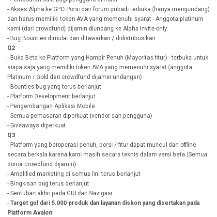
- Akses Alpha ke GPO Porsi dan forum pribadi terbuka (hanya mengundang)
dan harus memiliki token AVA yang memenuhi syarat - Anggota platinum
kami (dari crowdfund) dijamin diundang ke Alpha invite-only.
- Bug Bounties dimulai dan ditawarkan / didistribusikan
Q2
- Buka Beta ke Platform yang Hampir Penuh (Mayoritas fitur) - terbuka untuk
siapa saja yang memiliki token AVA yang memenuhi syarat (anggota
Platinum / Gold dari crowdfund dijamin undangan)
- Bounties bug yang terus berlanjut
- Platform Development berlanjut
- Pengembangan Aplikasi Mobile
- Semua pemasaran diperkuat (vendor dan pengguna)
- Giveaways diperkuat
Q3
- Platform yang beroperasi penuh, porsi / fitur dapat muncul dan offline
secara berkala karena kami masih secara teknis dalam versi beta (Semua
donor crowdfund dijamin).
- Amplified marketing di semua lini terus berlanjut
- Bingkisan bug terus berlanjut
- Sentuhan akhir pada GUI dan Navigasi
-
Target gol dari 5.000 produk dan layanan diskon yang disertakan pada
Platform Avalon