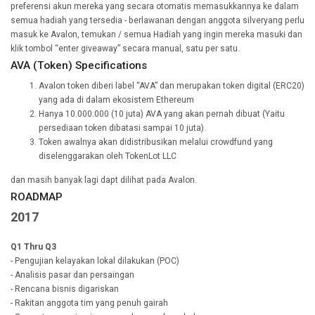
preferensi akun mereka yang secara otomatis memasukkannya ke dalam
semua hadiah yang tersedia - berlawanan dengan anggota silveryang perlu
masuk ke Avalon, temukan / semua Hadiah yang ingin mereka masuki dan
klik tombol “enter giveaway” secara manual, satu per satu.
AVA (Token) Specifications
Avalon token diberi label “AVA” dan merupakan token digital (ERC20)
yang ada di dalam ekosistem Ethereum
Hanya 10.000.000 (10 juta) AVA yang akan pernah dibuat (Yaitu
persediaan token dibatasi sampai 10 juta).
Token awalnya akan didistribusikan melalui crowdfund yang
diselenggarakan oleh TokenLot LLC
dan masih banyak lagi dapt dilihat pada Avalon.
ROADMAP
2017
Q1 Thru Q3
- Pengujian kelayakan lokal dilakukan (POC)
- Analisis pasar dan persaingan
- Rencana bisnis digariskan
- Rakitan anggota tim yang penuh gairah