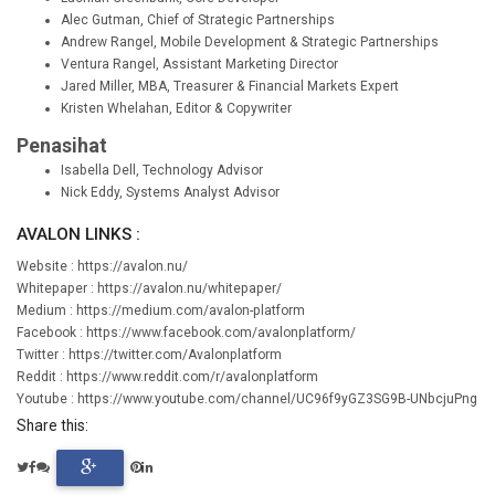
Alec Gutman, Chief of Strategic Partnerships
Andrew Rangel, Mobile Development & Strategic Partnerships
Ventura Rangel, Assistant Marketing Director
Jared Miller, MBA, Treasurer & Financial Markets Expert
Kristen Whelahan, Editor & Copywriter
Penasihat
Isabella Dell, Technology Advisor
Nick Eddy, Systems Analyst Advisor
AVALON LINKS :
Website : https://avalon.nu/
Whitepaper : https://avalon.nu/whitepaper/
Medium : https://medium.com/avalon-platform
Facebook : https://www.facebook.com/avalonplatform/
Twitter : https://twitter.com/Avalonplatform
Reddit : https://www.reddit.com/r/avalonplatform
Youtube : https://www.youtube.com/channel/UC96f9yGZ3SG9B-UNbcjuPng
Share this: