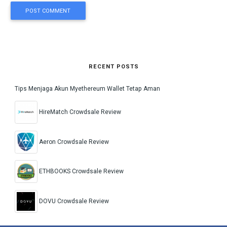
POST COMMENT
RECENT POSTS
Tips Menjaga Akun Myethereum Wallet Tetap Aman
HireMatch Crowdsale Review
Aeron Crowdsale Review
ETHBOOKS Crowdsale Review
DOVU Crowdsale Review