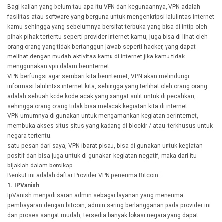
Bagi kalian yang belum tau apa itu VPN dan kegunaannya, VPN adalah
fasilitas atau software yang berguna untuk mengenkripsi lalulintas internet
kamu sehingga yang sebelumnya bersifat terbuka yang bisa di intip oleh
pihak pihak tertentu seperti provider internet kamu, juga bisa di lihat oleh
orang orang yang tidak bertanggun jawab seperti hacker, yang dapat
melihat dengan mudah aktivitas kamu di internet jika kamu tidak
menggunakan vpn dalam berinternet.
VPN berfungsi agar sembari kita berinternet, VPN akan melindungi
informasi lalulintas internet kita, sehingga yang terlihat oleh orang orang
adalah sebuah kode kode acak yang sangat sulit untuk di pecahkan,
sehingga orang orang tidak bisa melacak kegiatan kita di internet.
VPN umumnya di gunakan untuk mengamankan kegiatan berinternet,
membuka akses situs situs yang kadang di blockir / atau terkhusus untuk
negara tertentu.
satu pesan dari saya, VPN ibarat pisau, bisa di gunakan untuk kegiatan
positif dan bisa juga untuk di gunakan kegiatan negatif, maka dari itu
bijaklah dalam bersikap.
Berikut ini adalah daftar Provider VPN penerima Bitcoin :
1. IPVanish
IpVanish menjadi saran admin sebagai layanan yang menerima
pembayaran dengan bitcoin, admin sering berlangganan pada provider ini
dan proses sangat mudah, tersedia banyak lokasi negara yang dapat