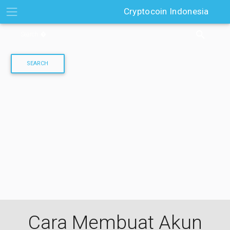
Skip
Cryptocoin Indonesia
to
content
Cara Membuat Akun