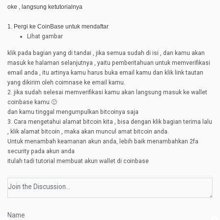
oke , langsung ketutorialnya
1. Pergi ke CoinBase untuk mendaftar
Lihat gambar
klik pada bagian yang di tandai , jika semua sudah di isi , dan kamu akan
masuk ke halaman selanjutnya , yaitu pemberitahuan untuk memverifikasi
email anda , itu artinya kamu harus buka email kamu dan klik link tautan
yang dikirim oleh coimnase ke email kamu.
2. jika sudah selesai memverifikasi kamu akan langsung masuk ke wallet
coinbase kamu 🙂
dan kamu tinggal mengumpulkan bitcoinya saja
3. Cara mengetahui alamat bitcoin kita , bisa dengan klik bagian terima lalu
, klik alamat bitcoin , maka akan muncul amat bitcoin anda.
Untuk menambah keamanan akun anda, lebih baik menambahkan 2fa
security pada akun anda
itulah tadi tutorial membuat akun wallet di coinbase