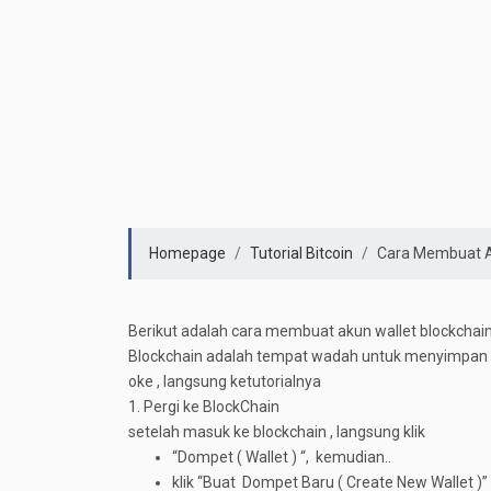
Homepage
Tutorial Bitcoin
Cara Membuat A
Berikut adalah cara membuat akun wallet blockchain
Blockchain adalah tempat wadah untuk menyimpan ha
oke , langsung ketutorialnya
1. Pergi ke BlockChain
setelah masuk ke blockchain , langsung klik
“Dompet ( Wallet ) “, kemudian..
klik “Buat Dompet Baru ( Create New Wallet )”