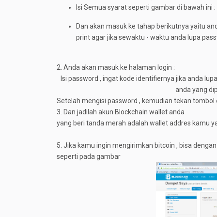
Isi Semua syarat seperti gambar di bawah ini :
Dan akan masuk ke tahap berikutnya yaitu an
print agar jika sewaktu - waktu anda lupa pa
2. Anda akan masuk ke halaman login :
Isi password , ingat kode identifiernya jika anda lu
anda yang di
Setelah mengisi password , kemudian tekan tombol e
3. Dan jadilah akun Blockchain wallet anda
yang beri tanda merah adalah wallet addres kamu y
5. Jika kamu ingin mengirimkan bitcoin , bisa denga
seperti pada gambar