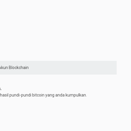
kun Blockchain
,
sil pundi-pundi bitcoin yang anda kumpulkan.