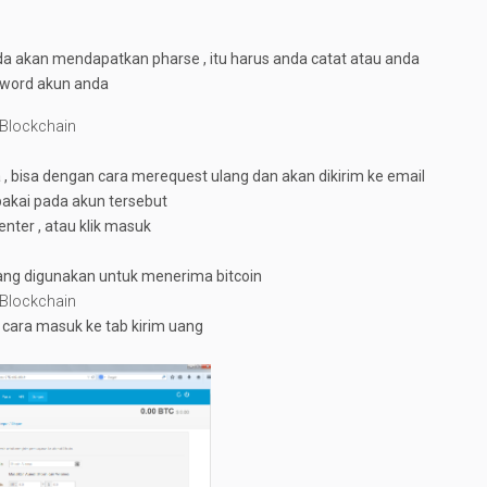
da akan mendapatkan pharse , itu harus anda catat atau anda
ssword akun anda
Blockchain
pa , bisa dengan cara merequest ulang dan akan dikirim ke email
pakai pada akun tersebut
nter , atau klik masuk
ang digunakan untuk menerima bitcoin
Blockchain
n cara masuk ke tab kirim uang