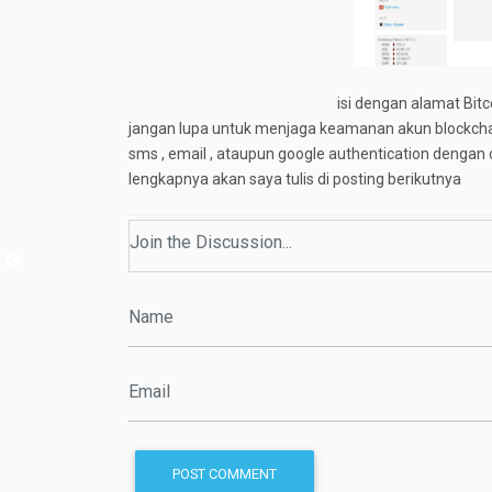
isi dengan alamat Bit
jangan lupa untuk menjaga keamanan akun blockcha
sms , email , ataupun google authentication denga
lengkapnya akan saya tulis di posting berikutnya
POST COMMENT