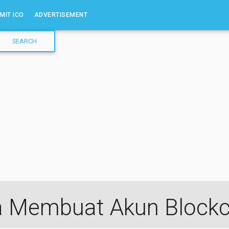
MIT ICO
ADVERTISEMENT
a Membuat Akun Blockc