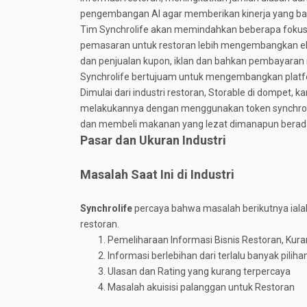
pengembangan AI agar memberikan kinerja yang ba
Tim Synchrolife akan memindahkan beberapa fokus
pemasaran untuk restoran lebih mengembangkan e
dan penjualan kupon, iklan dan bahkan pembayaran 
Synchrolife bertujuam untuk mengembangkan platfor
Dimulai dari industri restoran, Storable di dompet, 
melakukannya dengan menggunakan token synchrol
dan membeli makanan yang lezat dimanapun berad
Pasar dan Ukuran Industri
Masalah Saat Ini di Industri
Synchrolife
percaya bahwa masalah berikutnya ialah
restoran.
Pemeliharaan Informasi Bisnis Restoran, Kur
Informasi berlebihan dari terlalu banyak piliha
Ulasan dan Rating yang kurang terpercaya
Masalah akuisisi palanggan untuk Restoran