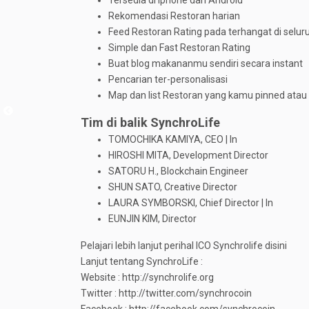
Rekomendasi Restoran harian
Feed Restoran Rating pada terhangat di selur
Simple dan Fast Restoran Rating
Buat blog makananmu sendiri secara instant
Pencarian ter-personalisasi
Map dan list Restoran yang kamu pinned atau b
Tim di balik SynchroLife
TOMOCHIKA KAMIYA, CEO | In
HIROSHI MITA, Development Director
SATORU H., Blockchain Engineer
SHUN SATO, Creative Director
LAURA SYMBORSKI, Chief Director | In
EUNJIN KIM, Director
Pelajari lebih lanjut perihal ICO Synchrolife disini
Lanjut tentang SynchroLife :
Website : http://synchrolife.org
Twitter : http://twitter.com/synchrocoin
Facebook : http://facebook.com/synchrocoin