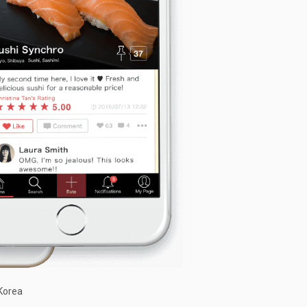
 Korea