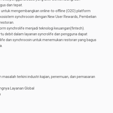
gus dan tepat.
 untuk mengembangkan online-to-offline (O2O) platform
kosistem synchrocoin dengan New User Rewards, Pembelian
restoran.
m synchrolife menjadi teknologi keuangan(fintech).
kartu debit dalam layanan syncrolife dan pengguna dapat
ife dan synchrocoin untuk menemukan restoran yang bagus
a.
 masalah terkini industri kajian, penemuan, dan pemasaran
angnya Layanan Global
n