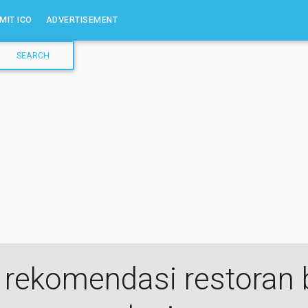
MIT ICO
ADVERTISEMENT
m rekomendasi restoran