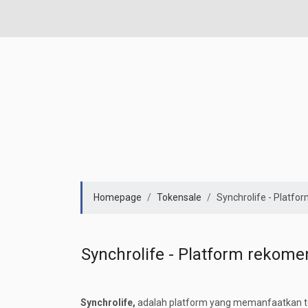
Homepage
Tokensale
Synchrolife - Platfo
Synchrolife - Platform rekome
Synchrolife,
adalah platform yang memanfaatkan te