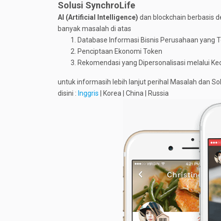
Solusi SynchroLife
AI (Artificial Intelligence)
dan blockchain berbasis d
banyak masalah di atas
Database Informasi Bisnis Perusahaan yang Te
Penciptaan Ekonomi Token
Rekomendasi yang Dipersonalisasi melalui K
untuk informasih lebih lanjut perihal Masalah dan So
disini :
Inggris
| Korea | China | Russia