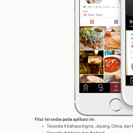
Fitur tersedia pada aplikasi ini :
Tersedia 4 bahasa Ingrris, Jepang, China, dan
Tersedia di Iphone dan Android