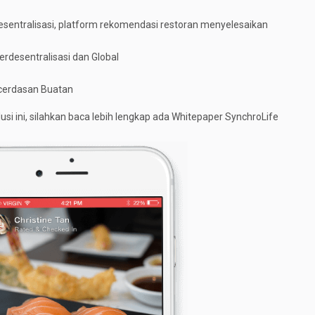
esentralisasi, platform rekomendasi restoran menyelesaikan
rdesentralisasi dan Global
ecerdasan Buatan
lusi ini, silahkan baca lebih lengkap ada Whitepaper SynchroLife