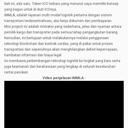
Kali ini, ada satu Token ICO terbaru yang menurut saya memiliki konsep
yang bagus untuk di ikuti ICOnya,
IMMLA, adalah layanan multi modal logistik pertama dengan sistem
transportasi terdesentralisasi, alur kerja dokumen dan pembayaran.
Misi project ini adalah interaksi yang sederhana, jelas dan nyaman antara
pemilik kargo dan transporter pada semua tahap pengangkutan barang.
Kemudian, ini bertujuan untuk melakukannya melalui penggunaan
teknologi blockchain dan kontrak cerdas, yang di pakai untuk proses
transportasi dan sepenuhnya akan menghilangkan defisit kepercayaan,
hambatan informasi dan biaya legal.
Ini membawa perkembangan teknologi logistik ke tingkat yang baru serta
juga keamanan dan kerahasiaan yang lengkap di seluruh keseluruhan
rantai pasokan.
Video penjelasan IMMLA :