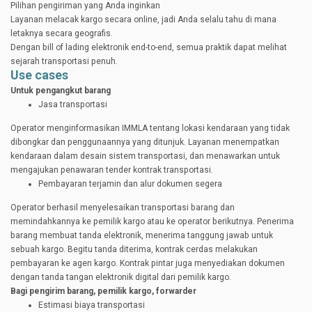
Pilihan pengiriman yang Anda inginkan
Layanan melacak kargo secara online, jadi Anda selalu tahu di mana
letaknya secara geografis.
Dengan bill of lading elektronik end-to-end, semua praktik dapat melihat
sejarah transportasi penuh.
Use cases
Untuk pengangkut barang
Jasa transportasi
Operator menginformasikan IMMLA tentang lokasi kendaraan yang tidak
dibongkar dan penggunaannya yang ditunjuk. Layanan menempatkan
kendaraan dalam desain sistem transportasi, dan menawarkan untuk
mengajukan penawaran tender kontrak transportasi.
Pembayaran terjamin dan alur dokumen segera
Operator berhasil menyelesaikan transportasi barang dan
memindahkannya ke pemilik kargo atau ke operator berikutnya. Penerima
barang membuat tanda elektronik, menerima tanggung jawab untuk
sebuah kargo. Begitu tanda diterima, kontrak cerdas melakukan
pembayaran ke agen kargo. Kontrak pintar juga menyediakan dokumen
dengan tanda tangan elektronik digital dari pemilik kargo.
Bagi pengirim barang, pemilik kargo, forwarder
Estimasi biaya transportasi