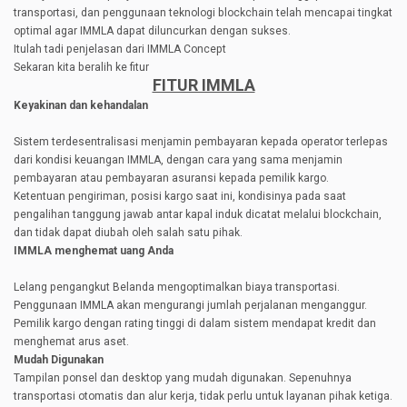
transportasi, dan penggunaan teknologi blockchain telah mencapai tingkat
optimal agar IMMLA dapat diluncurkan dengan sukses.
Itulah tadi penjelasan dari IMMLA Concept
Sekaran kita beralih ke fitur
FITUR IMMLA
Keyakinan dan kehandalan
Sistem terdesentralisasi menjamin pembayaran kepada operator terlepas
dari kondisi keuangan IMMLA, dengan cara yang sama menjamin
pembayaran atau pembayaran asuransi kepada pemilik kargo.
Ketentuan pengiriman, posisi kargo saat ini, kondisinya pada saat
pengalihan tanggung jawab antar kapal induk dicatat melalui blockchain,
dan tidak dapat diubah oleh salah satu pihak.
IMMLA menghemat uang Anda
Lelang pengangkut Belanda mengoptimalkan biaya transportasi.
Penggunaan IMMLA akan mengurangi jumlah perjalanan menganggur.
Pemilik kargo dengan rating tinggi di dalam sistem mendapat kredit dan
menghemat arus aset.
Mudah Digunakan
Tampilan ponsel dan desktop yang mudah digunakan. Sepenuhnya
transportasi otomatis dan alur kerja, tidak perlu untuk layanan pihak ketiga.