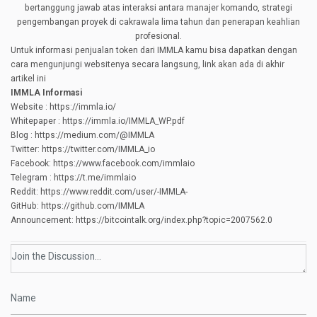
bertanggung jawab atas interaksi antara manajer komando, strategi
pengembangan proyek di cakrawala lima tahun dan penerapan keahlian
profesional.
Untuk informasi penjualan token dari IMMLA kamu bisa dapatkan dengan
cara mengunjungi websitenya secara langsung, link akan ada di akhir
artikel ini
IMMLA Informasi
Website : https://immla.io/
Whitepaper : https://immla.io/IMMLA_WP.pdf
Blog : https://medium.com/@IMMLA
Twitter: https://twitter.com/IMMLA_io
Facebook: https://www.facebook.com/immlaio
Telegram : https://t.me/immlaio
Reddit: https://www.reddit.com/user/-IMMLA-
GitHub: https://github.com/IMMLA
Announcement: https://bitcointalk.org/index.php?topic=2007562.0