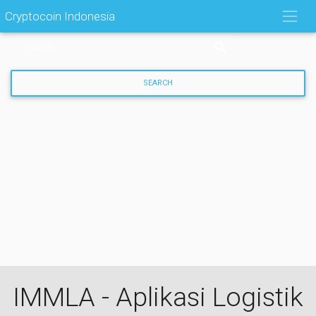
Skip
Cryptocoin Indonesia
to
content
IMMLA - Aplikasi Logistik