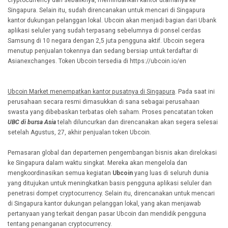
Singapura. Selain itu, sudah direncanakan untuk mencari di Singapura
kantor dukungan pelanggan lokal. Ubcoin akan menjadi bagian dari Ubank
aplikasi seluler yang sudah terpasang sebelumnya di ponsel cerdas
Samsung di 10 negara dengan 2,5 juta pengguna aktif. Ubcoin segera
menutup penjualan tokennya dan sedang bersiap untuk terdaftar di
Asianexchanges. Token Ubcoin tersedia di https://ubcoin.io/en
Ubcoin Market menempatkan kantor pusatnya di Singapura
. Pada saat ini
perusahaan secara resmi dimasukkan di sana sebagai perusahaan
swasta yang dibebaskan terbatas oleh saham. Proses pencatatan token
UBC di bursa Asia
telah diluncurkan dan direncanakan akan segera selesai
setelah Agustus, 27, akhir penjualan token Ubcoin.
Pemasaran global dan departemen pengembangan bisnis akan direlokasi
ke Singapura dalam waktu singkat. Mereka akan mengelola dan
mengkoordinasikan semua kegiatan
Ubcoin
yang luas di seluruh dunia
yang ditujukan untuk meningkatkan basis pengguna aplikasi seluler dan
penetrasi dompet cryptocurrency. Selain itu, direncanakan untuk mencari
di Singapura kantor dukungan pelanggan lokal, yang akan menjawab
pertanyaan yang terkait dengan pasar Ubcoin dan mendidik pengguna
tentang penanganan cryptocurrency.