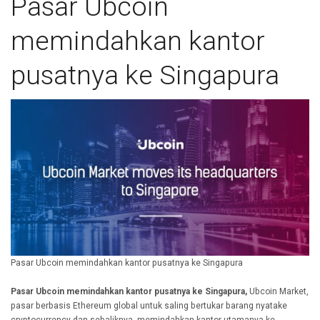
Pasar Ubcoin
memindahkan kantor
pusatnya ke Singapura
Pasar Ubcoin memindahkan kantor pusatnya ke Singapura
Pasar Ubcoin memindahkan kantor pusatnya ke Singapura,
Ubcoin Market,
pasar berbasis Ethereum global untuk saling bertukar barang nyatake
cryptocurrency dan sebaliknya, memindahkan kantor utamanya ke